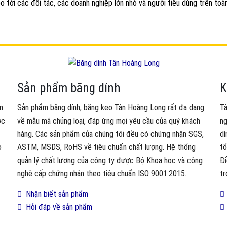
o tới các đối tác, các doanh nghiệp lớn nhỏ và người tiêu dùng trên toà
Sản phẩm băng dính
K
n
Sản phẩm băng dính, băng keo Tân Hoàng Long rất đa dạng
Tâ
ợc
về mẫu mã chủng loại, đáp ứng mọi yêu cầu của quý khách
ng
hàng. Các sản phẩm của chúng tôi đều có chứng nhận SGS,
dí
o
ASTM, MSDS, RoHS về tiêu chuẩn chất lượng. Hệ thống
tổ
quản lý chất lượng của công ty được Bộ Khoa học và công
Đi
nghệ cấp chứng nhận theo tiêu chuẩn ISO 9001:2015.
tr
Nhận biết sản phẩm
Hỏi đáp về sản phẩm