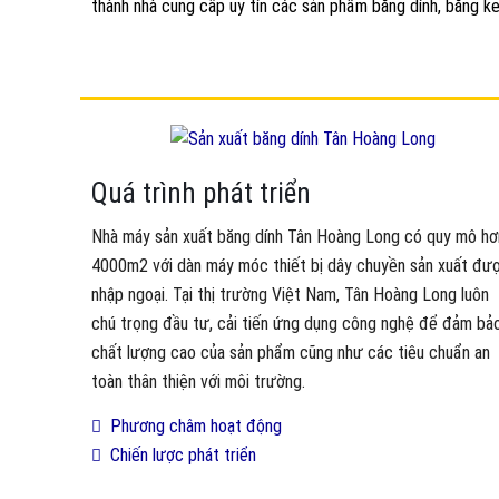
thành nhà cung cấp uy tín các sản phẩm băng dính, băng ke
Quá trình phát triển
Nhà máy sản xuất băng dính Tân Hoàng Long có quy mô hơ
4000m2 với dàn máy móc thiết bị dây chuyền sản xuất đư
nhập ngoại. Tại thị trường Việt Nam, Tân Hoàng Long luôn
chú trọng đầu tư, cải tiến ứng dụng công nghệ để đảm bả
chất lượng cao của sản phẩm cũng như các tiêu chuẩn an
toàn thân thiện với môi trường.
Phương châm hoạt động
Chiến lược phát triển