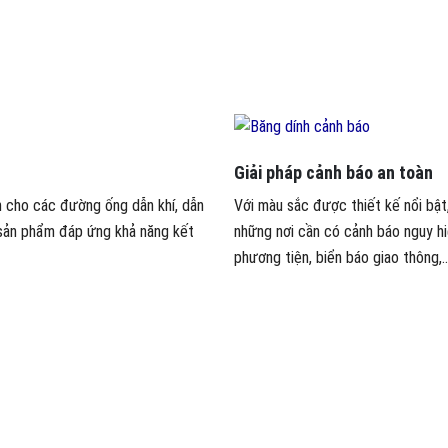
Giải pháp cảnh báo an toàn
n cho các đường ống dẫn khí, dẫn
Với màu sắc được thiết kế nổi bậ
à sản phẩm đáp ứng khả năng kết
những nơi cần có cảnh báo nguy hi
phương tiện, biển báo giao thông,..