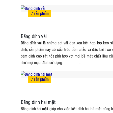
7
sản phẩm
Băng dính vải
Băng dính vải là những sợi vải đan xen kết hợp lớp keo s
dính, sản phẩm này có cấu trúc bền chắc và đặc biệt có
bám dính cao rất tốt phù hợp với mọi bề mặt chất liệu c
như mọi mục đích sử dụng. ...
7
sản phẩm
Băng dính hai mặt
Băng dính hai mặt giúp cho việc kết dính hai bề mặt cùng 