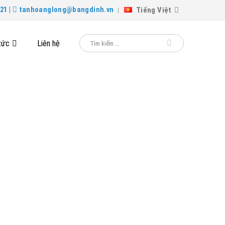
Tiếng Việt
21 |
tanhoanglong@bangdinh.vn
tức
Liên hệ