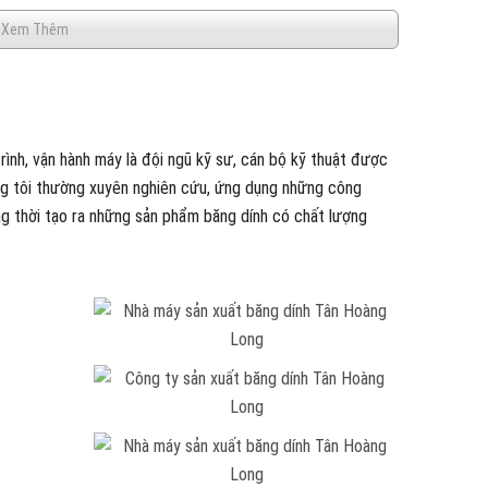
Xem Thêm
ình, vận hành máy là đội ngũ kỹ sư, cán bộ kỹ thuật được
úng tôi thường xuyên nghiên cứu, ứng dụng những công
g thời tạo ra những sản phẩm băng dính có chất lượng