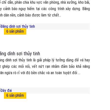
 chỉ dẫn, phân chia khu vực văn phòng, nhà xưởng, kho bãi,
y cảnh báo nguy hiểm tại các công trình xây dựng. Băng
nh dán nền, cảnh báo được làm từ chất...
6
sản phẩm
ăng dính sợi thủy tinh
ng dính sợi thủy tinh là giải pháp lý tưởng dùng để vá hay
t ghép các mối nối, vết nứt rạn nhằm đảm bảo khả năng
ăn ngừa rò rỉ với độ bền chắc và an toàn tuyệt đối ...
6
sản phẩm