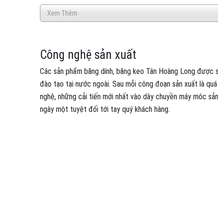
Xem Thêm
Công nghệ sản xuất
Các sản phẩm băng dính, băng keo Tân Hoàng Long được sản 
đào tạo tại nước ngoài. Sau mỗi công đoạn sản xuất là quá
nghệ, những cải tiến mới nhất vào dây chuyền máy móc sản
ngày một tuyệt đối tới tay quý khách hàng.