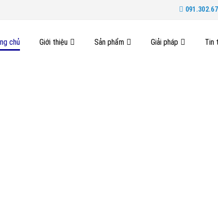
091.302.67
ang chủ
Giới thiệu
Sản phẩm
Giải pháp
Tin 