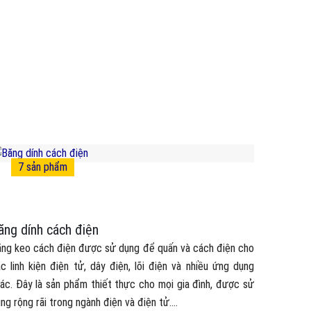
Việc chỉ 
sản phẩm 
7
sản phẩm
ăng dính cách điện
ng keo cách điện được sử dụng để quấn và cách điện cho
c linh kiện điện tử, dây điện, lõi điện và nhiều ứng dụng
ác. Đây là sản phẩm thiết thực cho mọi gia đình, được sử
ng rộng rãi trong ngành điện và điện tử....