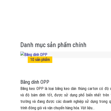
Danh mục sản phẩm chính
10
sản phẩm
Băng dính OPP
Băng keo OPP là loại băng keo dán thùng carton có độ 
và độ bám dính tốt, được sử dụng phổ biến nhất trên 
trường và đang được các doanh nghiệp sử dụng trong q
trình đóng gói và vận chuyển hàng hóa. Vật liệu...