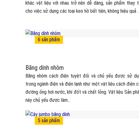
khác vật liệu với nhau trở nên dễ dàng, sản phẩm thay 
cho việc sử dụng các loại keo hồ bất tiện, không hiệu quả ..
6
sản phẩm
Băng dính nhôm
Băng nhôm cách điện tuyệt đối và chủ yếu được sử dụ
trong ngành điện và điện lạnh như một vật liệu cách điện 
đường ống hơi nước, khí đốt và chất lỏng. Vật liệu Sản p
này chủ yếu được làm...
5
sản phẩm