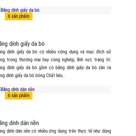
6
sản phẩm
ăng dính giấy da bò
ăng dính giấy da bò có nhiều công dụng và mục đích sử
ng trong thương mại hay công nghiệp, lĩnh vực trang trí.
ng dính giấy da bò gồm có băng dính giấy da bò sần và
ng dính giấy da bò bóng Chất liệu...
6
sản phẩm
ăng dính dán nền
ng dính dán nền có nhiều ứng dụng trên thực tế như dùng