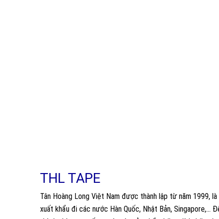
THL TAPE
Tân Hoàng Long Việt Nam được thành lập từ năm 1999, là 
xuất khẩu đi các nước Hàn Quốc, Nhật Bản, Singapore,… Đế