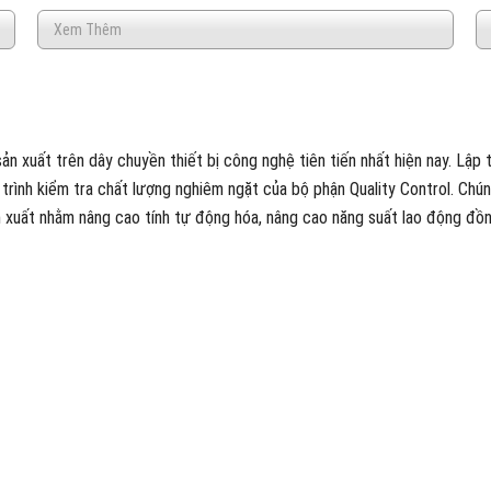
Xem Thêm
xuất trên dây chuyền thiết bị công nghệ tiên tiến nhất hiện nay. Lập tr
 trình kiểm tra chất lượng nghiêm ngặt của bộ phận Quality Control. Ch
 xuất nhằm nâng cao tính tự động hóa, nâng cao năng suất lao động đồn