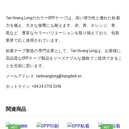
Tan Hoang LongのカラーOPPテープは、高い弾力性と優れた粘着
力を備え、大きな衝撃にも耐えます。赤、黄、オレンジ、青、
黒など、豊富なカラーバリエーションを取り揃えており、包装
業界で広く使用されています。
粘着テープ製造の専門企業として、Tan Hoang Longは、お客様に
高品質なOPPテープ製品をリーズナブルな価格でご提供できるこ
とを光栄に思います。
メールアドレス: tanhoanglong@bangdinh.vn
ホットライン: +84 24 3718 3396
関連商品
HOT
HOT