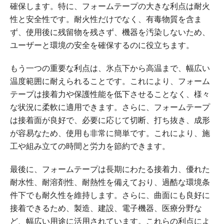
確保します。特に、フォームテープの大きな利点は耐火
性と安全性です。耐火性だけでなく、有毒物質を含ま
ず、使用後に残留物を残さず、機器を汚染しないため、
ユーザーと環境の安全を確保するのに役立ちます。
もう一つの重要な利点は、氷点下から高温まで、幅広い
温度範囲に耐えられることです。これにより、フォーム
テープは接着力や保護性能を低下させることなく、様々
な状況に柔軟に適用できます。さらに、フォームテープ
は接着面が良好で、必要に応じて切断、打ち抜き、成形
が容易なため、使用も非常に簡単です。これにより、施
工や組み立ての時間と労力を節約できます。
最後に、フォームテープは長期にわたる接着力、優れた
耐水性、耐溶剤性、耐熱性を備えており、過酷な環境条
件下でも耐久性を維持します。さらに、曲面にも良好に
接着できるため、製造、建設、電子機器、医療分野な
ど、幅広い用途に活用されています。これらの利点によ