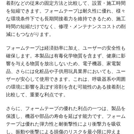
着剤などの従来の固定方法と比較して、設置・施工時間
を短縮できます。フォームテープは耐久性に優れ、様々
な環境条件下でも長期間接着力を維持できるため、施工
時間の短縮だけでなく、修理・メンテナンスコストの削
減にもつながります。
フォームテープは経済効率に加え、ユーザーの安全性も
確保します。本製品は有毒化学物質を含まず、健康に影
響を与える物質を放出しないため、電子機器、家電製
品、さらには化粧品や子供用玩具業界においても、ユー
ザーが安心して使用できます。これは、呼吸器系や周囲
の環境に影響を及ぼす溶剤を​​含む可能性のある接着剤と
比較して、重要な利点です。
さらに、フォームテープの優れた利点の一つは、製品を
保護し、機器や部品の寿命を延ばす能力です。フォーム
テープは優れた弾力性と耐衝撃性により衝撃力を吸収
し、振動や衝撃による損傷のリスクを最小限に抑えま