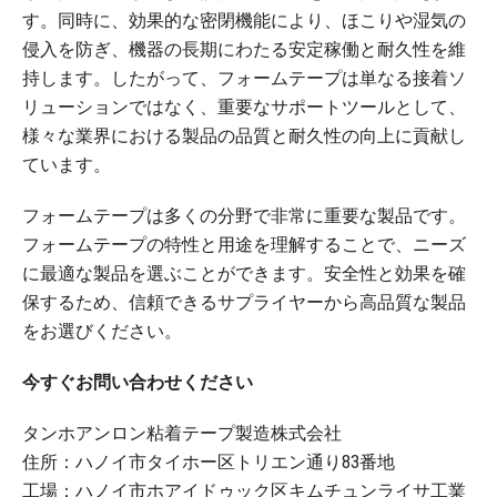
す。同時に、効果的な密閉機能により、ほこりや湿気の
侵入を防ぎ、機器の長期にわたる安定稼働と耐久性を維
持します。したがって、フォームテープは単なる接着ソ
リューションではなく、重要なサポートツールとして、
様々な業界における製品の品質と耐久性の向上に貢献し
ています。
フォームテープは多くの分野で非常に重要な製品です。
フォームテープの特性と用途を理解することで、ニーズ
に最適な製品を選ぶことができます。安全性と効果を確
保するため、信頼できるサプライヤーから高品質な製品
をお選びください。
今すぐお問い合わせください
タンホアンロン粘着テープ製造株式会社
住所：ハノイ市タイホー区トリエン通り83番地
工場：ハノイ市ホアイドゥック区キムチュンライサ工業