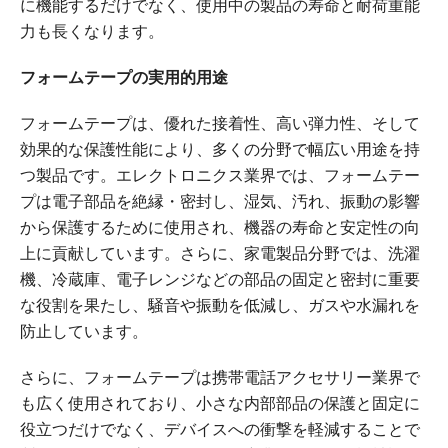
に機能するだけでなく、使用中の製品の寿命と耐荷重能
力も長くなります。
フォームテープの実用的用途
フォームテープは、優れた接着性、高い弾力性、そして
効果的な保護性能により、多くの分野で幅広い用途を持
つ製品です。エレクトロニクス業界では、フォームテー
プは電子部品を絶縁・密封し、湿気、汚れ、振動の影響
から保護するために使用され、機器の寿命と安定性の向
上に貢献しています。さらに、家電製品分野では、洗濯
機、冷蔵庫、電子レンジなどの部品の固定と密封に重要
な役割を果たし、騒音や振動を低減し、ガスや水漏れを
防止しています。
さらに、フォームテープは携帯電話アクセサリー業界で
も広く使用されており、小さな内部部品の保護と固定に
役立つだけでなく、デバイスへの衝撃を軽減することで