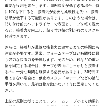
重要な役割を果たします。周囲温度が低すぎる場合、特
に10℃を下回ると、接着剤が必要な柔軟性を失い、接着
効果が低下する可能性があります。このような場合は、
貼り付け前にヘアドライヤーで表面とテープを軽く温め
ると、接着力が向上し、貼り付け後の剥がれのリスクを
軽減できます。
さらに、接着剤が最適な接着力に達するまでの時間にも
注意が必要です。通常、フォームテープは24時間後に最
も強力な接着力を発揮します。そのため、鏡などの重い
物を固定する場合は、テープが表面にしっかりと接着す
るのに十分な時間を確保する必要があります。24時間固
定できない場合は、仮止めスタンドやテープなどの補助
手段を用いて、最初は物が動かないように固定してくだ
さい。
上記の原則に従うことで、フォームテープがより効果的