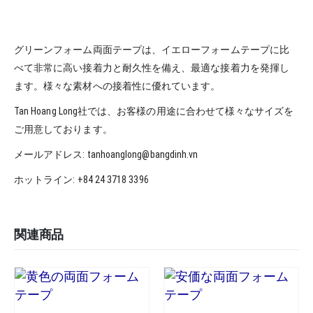
グリーンフォーム両面テープは、イエローフォームテープに比
べて非常に高い接着力と耐久性を備え、最適な接着力を発揮し
ます。様々な素材への接着​​性に優れています。
Tan Hoang Long社では、お客様の用途に合わせて様々なサイズを
ご用意しております。
メールアドレス: tanhoanglong@bangdinh.vn
ホットライン: +84 24 3718 3396
関連商品