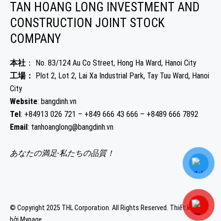
TAN HOANG LONG INVESTMENT AND
CONSTRUCTION JOINT STOCK
COMPANY
本社
： No. 83/124 Au Co Street, Hong Ha Ward, Hanoi City
工場：
Plot 2, Lot 2, Lai Xa Industrial Park, Tay Tuu Ward, Hanoi
City
Website
: bangdinh.vn
Tel
: +84913 026 721 – +849 666 43 666 – +8489 666 7892
Email
: tanhoanglong@bangdinh.vn
あなたの満足-私たちの品質！
© Copyright 2025 THL Corporation. All Rights Reserved.
Thiết kế web
bởi Mypage