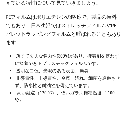
えている特性について見ていきましょう。
PEフィルムはポリエチレンの略称で、製品の原料
でもあり、日常生活ではストレッチフィルムやPE
パレットラッピングフィルムと呼ばれることもあり
ます。
薄くて丈夫な弾力性(300%)があり、接着剤を使わず
に接着できるプラスチックフィルムです。
透明な白色、光沢のある表面、無臭。
非導電性、非導電性、空気、汚れ、細菌を通過させ
ず、防水性と耐油性を備えています。
高い融点（120 °C）、低いガラス転移温度（-100
°C）。