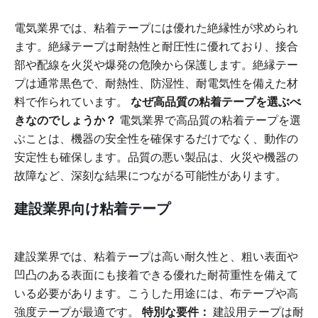
電気業界では、粘着テープには優れた絶縁性が求められ
ます。絶縁テープは耐熱性と耐圧性に優れており、接合
部や配線を火災や爆発の危険から保護します。絶縁テー
プは通常黒色で、耐熱性、防湿性、耐電気性を備えた材
料で作られています。
なぜ高品質の粘着テープを選ぶべ
きなのでしょうか？
電気業界で高品質の粘着テープを選
ぶことは、機器の安全性を確保するだけでなく、動作の
安定性も確保します。品質の悪い製品は、火災や機器の
故障など、深刻な結果につながる可能性があります。
建設業界向け粘着テープ
建設業界では、粘着テープは高い耐久性と、粗い表面や
凹凸のある表面にも接着できる優れた耐荷重性を備えて
いる必要があります。こうした用途には、布テープや高
強度テープが最適です。
特別な要件：
建設用テープは耐