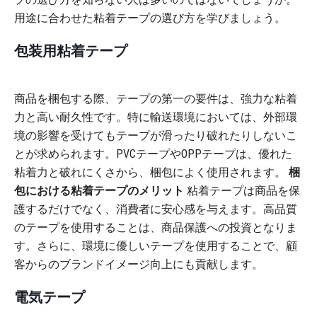
用途に合わせた粘着テープの選び方を学びましょう。
包装用粘着テープ
商品を梱包する際、テープの第一の要件は、強力な粘着
力と高い耐久性です。特に輸送環境においては、外部環
境の影響を受けてもテープが滑ったり破れたりしないこ
とが求められます。PVCテープやOPPテープは、優れた
粘着力と破れにくさから、梱包によく使用されます。
梱
包における粘着テープのメリット
粘着テープは商品を保
護するだけでなく、消費者に安心感を与えます。高品質
のテープを使用することは、商品保護への投資となりま
す。さらに、環境に優しいテープを使用することで、顧
客からのブランドイメージ向上にも貢献します。
電気テープ