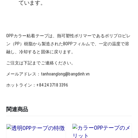
ています。
OPPカラー粘着テープは、熱可塑性ポリマーであるポリプロピレ
ン（PP）樹脂から製造されたBOPPフィルムで、一定の温度で溶
融し、冷却すると固体に戻ります。
ご注文は下記までご連絡ください。
メールアドレス：tanhoanglong@bangdinh.vn
ホットライン：+84 24 3718 3396
関連商品