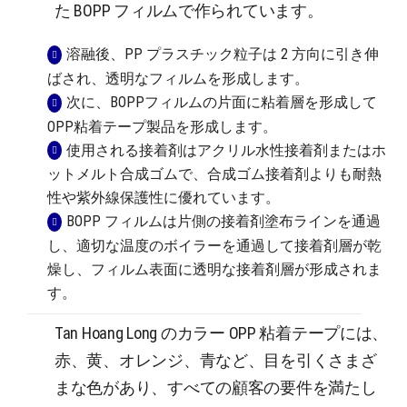
た BOPP フィルムで作られています。
溶融後、PP プラスチック粒子は 2 方向に引き伸
ばされ、透明なフィルムを形成します。
次に、BOPPフィルムの片面に粘着層を形成して
OPP粘着テープ製品を形成します。
使用される接着剤はアクリル水性接着剤またはホ
ットメルト合成ゴムで、合成ゴム接着剤よりも耐熱
性や紫外線保護性に優れています。
BOPP フィルムは片側の接着剤塗布ラインを通過
し、適切な温度のボイラーを通過して接着剤層が乾
燥し、フィルム表面に透明な接着剤層が形成されま
す。
Tan Hoang Long のカラー OPP 粘着テープには、
赤、黄、オレンジ、青など、目を引くさまざ
まな色があり、すべての顧客の要件を満たし