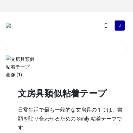
文房具類似粘着テープ
日常生活で最も一般的な文房具の 1 つは、書
類を貼り合わせるための Simily 粘着テープで
す。