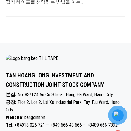
접착 테이프를 선택하는 방법을 아는...
TAN HOANG LONG INVESTMENT AND
CONSTRUCTION JOINT STOCK COMPANY
본점:
No. 83/124 Au Co Street, Hong Ha Ward, Hanoi City
공장:
Plot 2, Lot 2, Lai Xa Industrial Park, Tay Tuu Ward, Hanoi
City
Website
: bangdinh.vn
Tel
: +84913 026 721 – +849 666 43 666 – +8489 666 7892