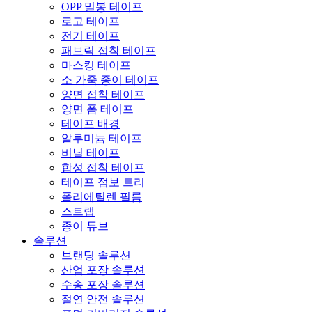
OPP 밀봉 테이프
로고 테이프
전기 테이프
패브릭 접착 테이프
마스킹 테이프
소 가죽 종이 테이프
양면 접착 테이프
양면 폼 테이프
테이프 배경
알루미늄 테이프
비닐 테이프
합성 접착 테이프
테이프 점보 트리
폴리에틸렌 필름
스트랩
종이 튜브
솔루션
브랜딩 솔루션
산업 포장 솔루션
수송 포장 솔루션
절연 안전 솔루션