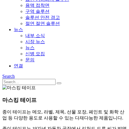
용액 접착면
구역 솔루션
솔루션 안전 경고
절연 절연 솔루션
뉴스
내부 소식
시장 뉴스
뉴스
신병 모집
문의
연결
Search
마스킹 테이프
종이 테이프는 메모, 라벨, 제목, 선물 포장, 페인트 및 화학 산
업 등 다양한 용도로 사용할 수 있는 다재다능한 제품입니다.
종이 테이프는 1925년 자동차 공장에서 리처드 드류 씨가 발명