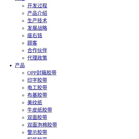
开发过程
产品介绍
生产技术
发展战略
座右铭
顾客
合作伙伴
代理政策
产品
OPP封箱胶带
印字胶带
电工胶带
布基胶带
美纹纸
牛皮纸胶带
双面胶带
双面泡棉胶带
警示胶带