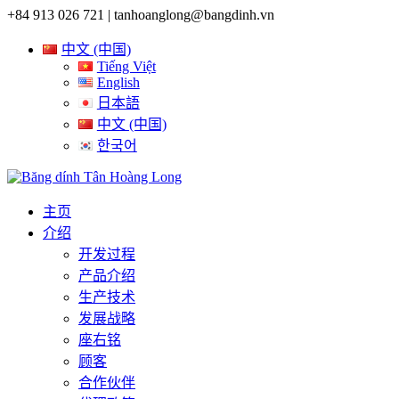
+84 913 026 721 |
tanhoanglong@bangdinh.vn
中文 (中国)
Tiếng Việt
English
日本語
中文 (中国)
한국어
主页
介绍
开发过程
产品介绍
生产技术
发展战略
座右铭
顾客
合作伙伴