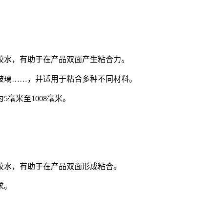
胶水，有助于在产品双面产生粘合力。
玻璃……，并适用于粘合多种不同材料。
毫米至1008毫米。
胶水，有助于在产品双面形成粘合。
求。