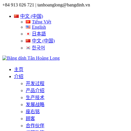
+84 913 026 721 |
tanhoanglong@bangdinh.vn
中文 (中国)
Tiếng Việt
English
日本語
中文 (中国)
한국어
主页
介绍
开发过程
产品介绍
生产技术
发展战略
座右铭
顾客
合作伙伴