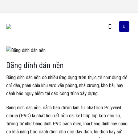
Băng dính dán nền
Băng dính dán nền có nhiều ứng dụng trên thực tế như dùng để
chỉ dẫn, phân chia khu vực văn phòng, nhà xưởng, kho bãi, hay
cảnh báo nguy hiểm tại các công trình xây dựng.
Băng dính dán nền, cảnh báo được làm từ chất liệu Polyvinyl
clorua (PVC) là chất liệu rất bền dai kết hợp lớp keo cao su,
tương tự như băng dính PVC cách điện, loại băng dính này cũng
có khả năng bọc cách điện cho các dây điện, lõi điện hay sử