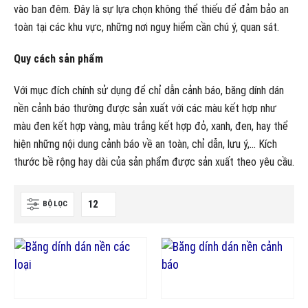
vào ban đêm. Đây là sự lựa chọn không thể thiếu để đảm bảo an
toàn tại các khu vực, những nơi nguy hiểm cần chú ý, quan sát.
Quy cách sản phẩm
Với mục đích chính sử dụng để chỉ dẫn cảnh báo, băng dính dán
nền cảnh báo thường được sản xuất với các màu kết hợp như
màu đen kết hợp vàng, màu trắng kết hợp đỏ, xanh, đen, hay thể
hiện những nội dung cảnh báo về an toàn, chỉ dẫn, lưu ý,… Kích
thước bề rộng hay dài của sản phẩm được sản xuất theo yêu cầu.
BỘ LỌC