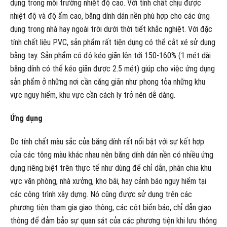
dụng trong môi trường nhiệt độ cao. Với tính chất chịu được
nhiệt độ và độ ẩm cao, băng dính dán nền phù hợp cho các ứng
dụng trong nhà hay ngoài trời dưới thời tiết khắc nghiệt. Với đặc
tính chất liệu PVC, sản phẩm rất tiện dụng có thể cắt xé sử dụng
bằng tay. Sản phẩm có độ kéo giãn lên tới 150-160% (1 mét dài
băng dính có thể kéo giãn được 2.5 mét) giúp cho việc ứng dụng
sản phẩm ở những nơi cần căng giãn như phong tỏa những khu
vực nguy hiểm, khu vực cần cách ly trở nên dễ dàng.
Ứng dụng
Do tính chất màu sắc của băng dính rất nổi bật với sự kết hợp
của các tông màu khác nhau nên băng dính dán nền có nhiều ứng
dụng riêng biệt trên thực tế như dùng để chỉ dẫn, phân chia khu
vực văn phòng, nhà xưởng, kho bãi, hay cảnh báo nguy hiểm tại
các công trình xây dựng. Nó cũng được sử dụng trên các
phương tiện tham gia giao thông, các cột biển báo, chỉ dẫn giao
thông để đảm bảo sự quan sát của các phương tiện khi lưu thông