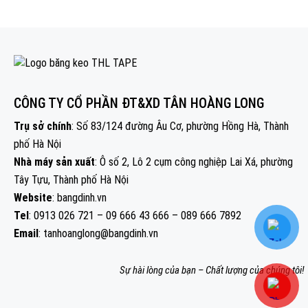
CÔNG TY CỔ PHẦN ĐT&XD TÂN HOÀNG LONG
Trụ sở chính
: Số 83/124 đường Âu Cơ, phường Hồng Hà, Thành
phố Hà Nội
Nhà máy sản xuất
: Ô số 2, Lô 2 cụm công nghiệp Lai Xá, phường
Tây Tựu, Thành phố Hà Nội
Website
: bangdinh.vn
Tel
: 0913 026 721 – 09 666 43 666 – 089 666 7892
Email
: tanhoanglong@bangdinh.vn
Sự hài lòng của bạn – Chất lượng của chúng tôi!