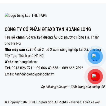
CÔNG TY CỔ PHẦN ĐT&XD TÂN HOÀNG LONG
Trụ sở chính
: Số 83/124 đường Âu Cơ, phường Hồng Hà, Thành
phố Hà Nội
Nhà máy sản xuất
: Ô số 2, Lô 2 cụm công nghiệp Lai Xá, phường
Tây Tựu, Thành phố Hà Nội
Website
: bangdinh.vn
Tel
: 0913 026 721 – 09 666 43 666 – 089 666 7892
Email
: tanhoanglong@bangdinh.vn
Sự hài lòng của bạn – Chất lượng của chúng tôi!
© Copyright 2025 THL Corporation. All Rights Reserved.
Thiết kế web