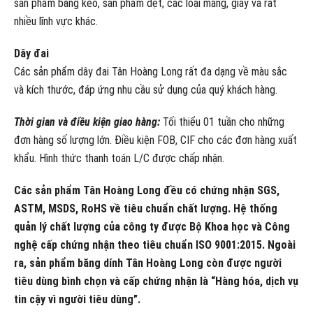
sản phẩm băng keo, sản phẩm dệt, các loại màng, giấy và rất
nhiều lĩnh vực khác.
Dây đai
Các sản phẩm dây đai Tân Hoàng Long rất đa dạng về màu sắc
và kích thước, đáp ứng nhu cầu sử dụng của quý khách hàng.
Thời gian và điều kiện giao hàng:
Tối thiểu 01 tuần cho những
đơn hàng số lượng lớn. Điều kiện FOB, CIF cho các đơn hàng xuất
khẩu. Hình thức thanh toán L/C được chấp nhận.
Các sản phẩm Tân Hoàng Long đều có chứng nhận SGS,
ASTM, MSDS, RoHS về tiêu chuẩn chất lượng. Hệ thống
quản lý chất lượng của công ty được Bộ Khoa học và Công
nghệ cấp chứng nhận theo tiêu chuẩn ISO 9001:2015. Ngoài
ra, sản phẩm băng dính Tân Hoàng Long còn được người
tiêu dùng bình chọn và cấp chứng nhận là “Hàng hóa, dịch vụ
tin cậy vì người tiêu dùng”.