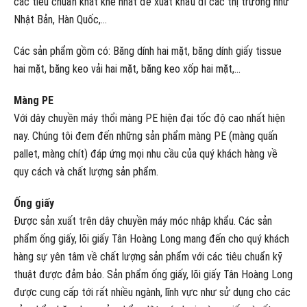
các tiêu chuẩn khắt khe nhất để xuất khẩu đi các thị trường như
Nhật Bản, Hàn Quốc,…
Các sản phẩm gồm có: Băng dính hai mặt, băng dính giấy tissue
hai mặt, băng keo vải hai mặt, băng keo xốp hai mặt,…
Màng PE
Với dây chuyền máy thổi màng PE hiện đại tốc độ cao nhất hiện
nay. Chúng tôi đem đến những sản phẩm màng PE (màng quấn
pallet, màng chít) đáp ứng mọi nhu cầu của quý khách hàng về
quy cách và chất lượng sản phẩm.
Ống giấy
Được sản xuất trên dây chuyền máy móc nhập khẩu. Các sản
phẩm ống giấy, lõi giấy Tân Hoàng Long mang đến cho quý khách
hàng sự yên tâm về chất lượng sản phẩm với các tiêu chuẩn kỹ
thuật được đảm bảo. Sản phẩm ống giấy, lõi giấy Tân Hoàng Long
được cung cấp tới rất nhiều ngành, lĩnh vực như sử dụng cho các