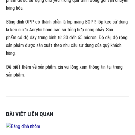
phẩm được sử dụng chủ yếu trong quá trình đóng gói vận chuyển
hàng hóa.
Băng dính OPP có thành phần là lớp màng BOPP, lớp keo sử dụng
là keo nước Acrylic hoặc cao su tổng hợp nóng chảy. Sản
phẩm có độ dày trung bình từ 30 đến 65 micron. Độ dài, độ rộng
sản phẩm được sản xuất theo nhu cầu sử dụng của quý khách
hàng.
Để biết thêm về sản phẩm, xin vui lòng xem thông tin tại trang
sản phẩm.
BÀI VIẾT LIÊN QUAN