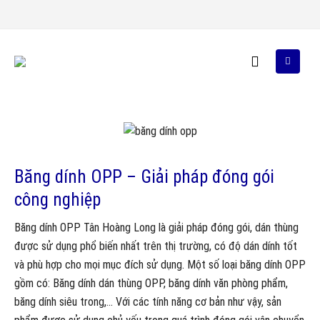
Băng dính OPP – Giải pháp đóng gói
công nghiệp
Băng dính OPP Tân Hoàng Long là giải pháp đóng gói, dán thùng
được sử dụng phổ biến nhất trên thị trường, có độ dán dính tốt
và phù hợp cho mọi mục đích sử dụng. Một số loại băng dính OPP
gồm có: Băng dính dán thùng OPP, băng dính văn phòng phẩm,
băng dính siêu trong,… Với các tính năng cơ bản như vậy, sản