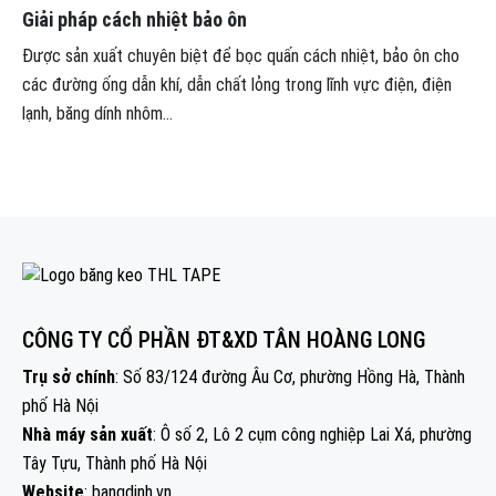
Giải pháp cách nhiệt bảo ôn
Được sản xuất chuyên biệt để bọc quấn cách nhiệt, bảo ôn cho
các đường ống dẫn khí, dẫn chất lỏng trong lĩnh vực điện, điện
lạnh, băng dính nhôm...
CÔNG TY CỔ PHẦN ĐT&XD TÂN HOÀNG LONG
Trụ sở chính
: Số 83/124 đường Âu Cơ, phường Hồng Hà, Thành
phố Hà Nội
Nhà máy sản xuất
: Ô số 2, Lô 2 cụm công nghiệp Lai Xá, phường
Tây Tựu, Thành phố Hà Nội
Website
: bangdinh.vn