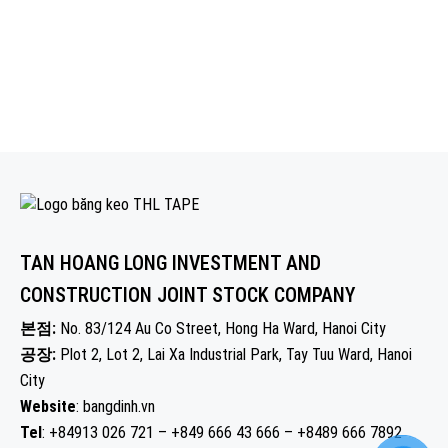
TAN HOANG LONG INVESTMENT AND
CONSTRUCTION JOINT STOCK COMPANY
본점:
No. 83/124 Au Co Street, Hong Ha Ward, Hanoi City
공장:
Plot 2, Lot 2, Lai Xa Industrial Park, Tay Tuu Ward, Hanoi
City
Website
: bangdinh.vn
Tel
: +84913 026 721 – +849 666 43 666 – +8489 666 7892