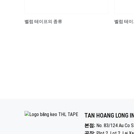
벨럼 테이프의 종류
벨럼 테이
TAN HOANG LONG I
본점:
No. 83/124 Au Co St
공장:
Plot 2, Lot 2, Lai Xa