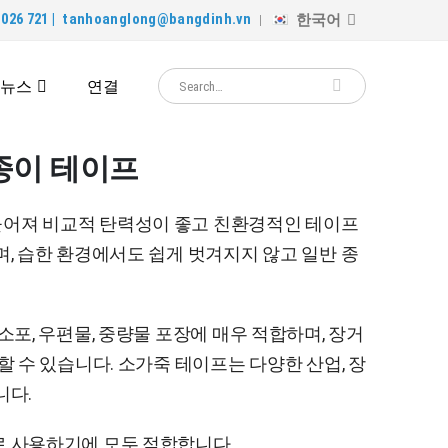
한국어
026 721 |
tanhoanglong@bangdinh.vn
뉴스
연결
종이 테이프
어져 비교적 탄력성이 좋고 친환경적인 테이프
며, 습한 환경에서도 쉽게 벗겨지지 않고 일반 종
소포, 우편물, 중량물 포장에 매우 적합하며, 장거
할 수 있습니다. 소가죽 테이프는 다양한 산업, 장
니다.
로 사용하기에 모두 적합합니다.