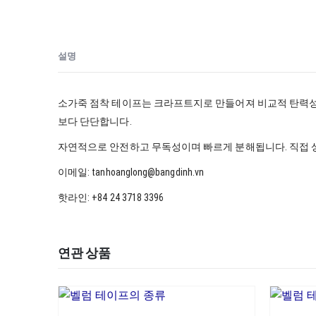
설명
소가죽 점착 테이프는 크라프트지로 만들어져 비교적 탄력성이
보다 단단합니다.
자연적으로 안전하고 무독성이며 빠르게 분해됩니다. 직접 
이메일: tanhoanglong@bangdinh.vn
핫라인: +84 24 3718 3396
연관 상품