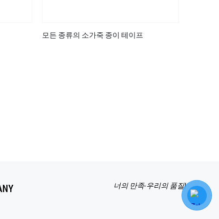
모든 종류의 소가죽 종이 테이프
산업용 소
너의 만족-우리의 품질!
ANY