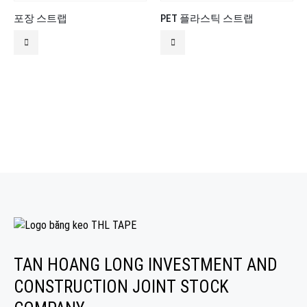
포장 스트랩
PET 플라스틱 스트랩
TAN HOANG LONG INVESTMENT AND
CONSTRUCTION JOINT STOCK