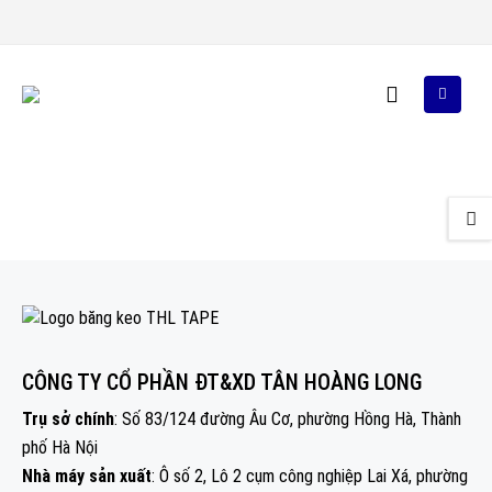
CÔNG TY CỔ PHẦN ĐT&XD TÂN HOÀNG LONG
Trụ sở chính
: Số 83/124 đường Âu Cơ, phường Hồng Hà, Thành
phố Hà Nội
Nhà máy sản xuất
: Ô số 2, Lô 2 cụm công nghiệp Lai Xá, phường