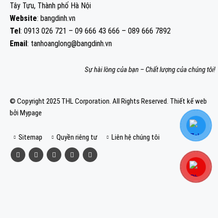
Tây Tựu, Thành phố Hà Nội
Website
: bangdinh.vn
Tel
: 0913 026 721 – 09 666 43 666 – 089 666 7892
Email
: tanhoanglong@bangdinh.vn
Sự hài lòng của bạn – Chất lượng của chúng tôi!
© Copyright 2025 THL Corporation. All Rights Reserved.
Thiết kế web
bởi Mypage
Sitemap
Quyền riêng tư
Liên hệ chúng tôi