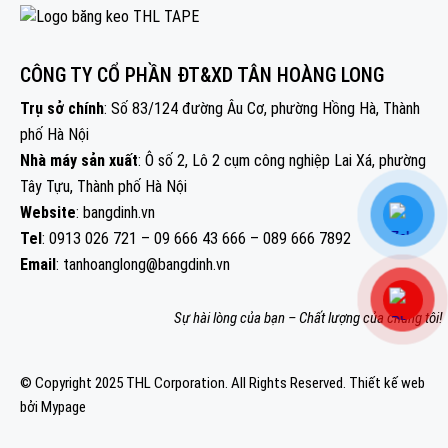
CÔNG TY CỔ PHẦN ĐT&XD TÂN HOÀNG LONG
Trụ sở chính
: Số 83/124 đường Âu Cơ, phường Hồng Hà, Thành
phố Hà Nội
Nhà máy sản xuất
: Ô số 2, Lô 2 cụm công nghiệp Lai Xá, phường
Tây Tựu, Thành phố Hà Nội
Website
: bangdinh.vn
Tel
: 0913 026 721 – 09 666 43 666 – 089 666 7892
Email
: tanhoanglong@bangdinh.vn
Sự hài lòng của bạn – Chất lượng của chúng tôi!
© Copyright 2025 THL Corporation. All Rights Reserved.
Thiết kế web
bởi Mypage