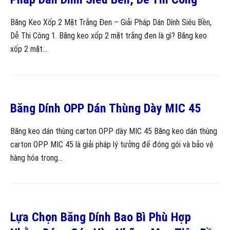
Băng Keo Xốp 2 Mặt Trắng Đen – Giải Pháp Dán Dính Siêu Bền,
Dễ Thi Công 1. Băng keo xốp 2 mặt trắng đen là gì? Băng keo
xốp 2 mặt...
Băng Dính OPP Dán Thùng Dày MIC 45
Băng keo dán thùng carton OPP dày MIC 45 Băng keo dán thùng
carton OPP MIC 45 là giải pháp lý tưởng để đóng gói và bảo vệ
hàng hóa trong...
Lựa Chọn Băng Dính Bao Bì Phù Hợp