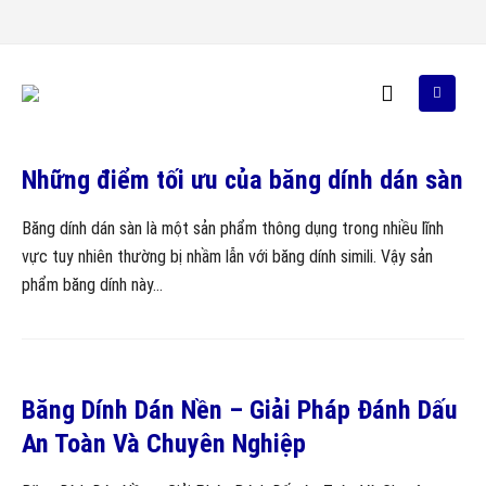
Những điểm tối ưu của băng dính dán sàn
Băng dính dán sàn là một sản phẩm thông dụng trong nhiều lĩnh
vực tuy nhiên thường bị nhầm lẫn với băng dính simili. Vậy sản
phẩm băng dính này...
Băng Dính Dán Nền – Giải Pháp Đánh Dấu
An Toàn Và Chuyên Nghiệp