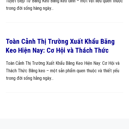
Tuyệt Đẹp Từ Băng Keo Băng keo dính – một vật liệu quen thuộc
trong đời sống hàng ngày...
Toàn Cảnh Thị Trường Xuất Khẩu Băng
Keo Hiện Nay: Cơ Hội và Thách Thức
Toàn Cảnh Thị Trường Xuất Khẩu Băng Keo Hiện Nay: Cơ Hội và
Thách Thức Băng keo – một sản phẩm quen thuộc và thiết yếu
trong đời sống hằng ngày...