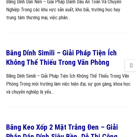
Băng Dính Dán Nền – Giải Pháp Đánh Dấu An Toàn Và Chuyên
Nghiệp Trong các khu vực sản xuất, kho bãi, trường học hay
trung tâm thương mại, việc phân...
Băng Dính Simili – Giải Pháp Tiện Ích
Không Thể Thiếu Trong Văn Phòng
Băng Dính Simili – Giải Pháp Tiện Ích Không Thể Thiếu Trong Văn
Phòng Trong môi trường làm việc hiện đại, sự gọn gàng, khoa học
và chuyên nghiệp là yếu...
Băng Keo Xốp 2 Mặt Trắng Đen – Giải
Pháp Dán Dính Siêu Bền, Dễ Thi Công