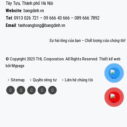
Tây Tựu, Thành phố Hà Nội
Website
: bangdinh.vn
Tel
: 0913 026 721 – 09 666 43 666 – 089 666 7892
Email
: tanhoanglong@bangdinh.vn
Sự hài lòng của bạn – Chất lượng của chúng tôi!
© Copyright 2025 THL Corporation. All Rights Reserved.
Thiết kế web
bởi Mypage
Sitemap
Quyền riêng tư
Liên hệ chúng tôi