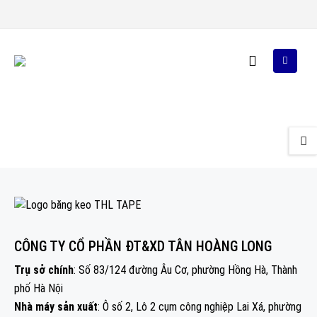
CÔNG TY CỔ PHẦN ĐT&XD TÂN HOÀNG LONG
Trụ sở chính
: Số 83/124 đường Âu Cơ, phường Hồng Hà, Thành
phố Hà Nội
Nhà máy sản xuất
: Ô số 2, Lô 2 cụm công nghiệp Lai Xá, phường