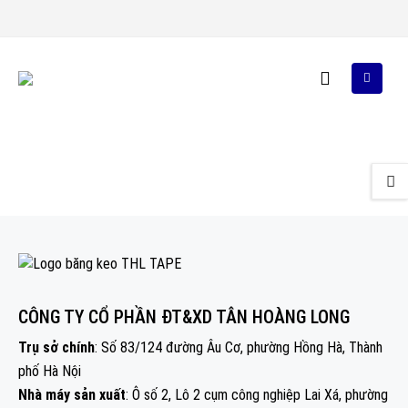
CÔNG TY CỔ PHẦN ĐT&XD TÂN HOÀNG LONG
Trụ sở chính
: Số 83/124 đường Âu Cơ, phường Hồng Hà, Thành
phố Hà Nội
Nhà máy sản xuất
: Ô số 2, Lô 2 cụm công nghiệp Lai Xá, phường