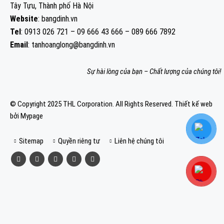
Tây Tựu, Thành phố Hà Nội
Website
: bangdinh.vn
Tel
: 0913 026 721 – 09 666 43 666 – 089 666 7892
Email
: tanhoanglong@bangdinh.vn
Sự hài lòng của bạn – Chất lượng của chúng tôi!
© Copyright 2025 THL Corporation. All Rights Reserved.
Thiết kế web
bởi Mypage
Sitemap
Quyền riêng tư
Liên hệ chúng tôi