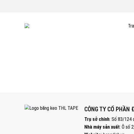
Tr
CÔNG TY CỔ PHẦN 
Trụ sở chính
: Số 83/124 
Nhà máy sản xuất
: Ô số 