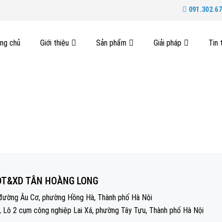
091.302.67
ang chủ
Giới thiệu
Sản phẩm
Giải pháp
Tin 
ĐT&XD TÂN HOÀNG LONG
đường Âu Cơ, phường Hồng Hà, Thành phố Hà Nội
2, Lô 2 cụm công nghiệp Lai Xá, phường Tây Tựu, Thành phố Hà Nội