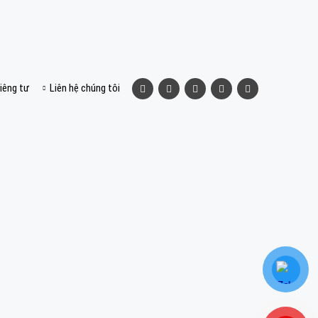
iêng tư
Liên hệ chúng tôi