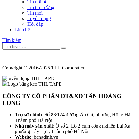
Tin nội bộ
Tin thị trường
Tin mới
Tuyển dụng
Hỏi đáp
Liên hệ
Tìm kiếm
Copyright © 2016-2025 THL Corporation.
CÔNG TY CỔ PHẦN ĐT&XD TÂN HOÀNG
LONG
Trụ sở chính
: Số 83/124 đường Âu Cơ, phường Hồng Hà,
Thành phố Hà Nội
Nhà máy sản xuất
: Ô số 2, Lô 2 cụm công nghiệp Lai Xá,
phường Tây Tựu, Thành phố Hà Nội
Website
: bangdinh.vn