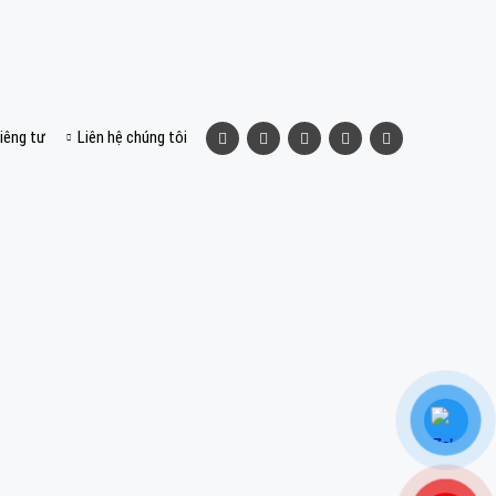
iêng tư
Liên hệ chúng tôi