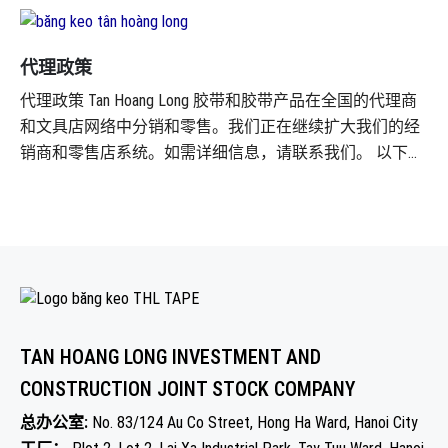
代理政策
代理政策 Tan Hoang Long 胶带和胶带产品在全国的代理商
和文具店网络中分销和零售。我们正在继续扩大我们的经
销商和零售店系统。如需详细信息，请联系我们。 以下是
公司发展代理系统的一些优惠政策： 支持政策 支持产品推
广和介绍 • 向代理商更新价格信息、有关商品、产品的信
息以及 Tan Hoang Long 的政策。 • 根据 Tan Hoang Long 的计
划，为代理商提供目录、传单、横幅等支持。 • 经销商可
以参与Tan Hoang Long 的所有促销和促销计划。 • 双方通过
发布新品信息、促销产品、特色产品等形式共同推广、宣
传和销售产品。 技术和商品支持 • 代理通过电话和电子邮
TAN HOANG LONG INVESTMENT AND
件获得直接支持。 • Tan Hoang Long 致力于始终提高产品和
CONSTRUCTION JOINT STOCK COMPANY
服务的质量，并使经销产品的类型多样化，以适应市场发
展趋势和客户的消费品味。同时，定期支持与促销活动、
总办公室:
No. 83/124 Au Co Street, Hong Ha Ward, Hanoi City
广告、促销、促销相关的政策和计划，以最大限度地提高