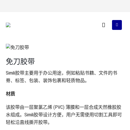
免刀胶带
Simili胶带主要用于办公用途，例如粘贴书籍、文件的书
脊、标签、包装、装饰包裹和轻质物品。
材质
该胶带由一层聚氯乙烯 (PVC) 薄膜和一层合成天然橡胶胶
水组成。Simili胶带设计方便，用户无需使用切割工具即可
轻松沿直线撕开胶带。