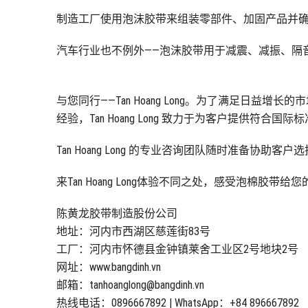
制造工厂使用泡沫胶带来组装零部件、加固产品并
汽车行业也不例外——泡沫胶带用于减震、减振、隔
与您同行——Tan Hoang Long。为了满足日益增长
经验，Tan Hoang Long 致力于为客户提供符合
Tan Hoang Long 的专业咨询团队随时准备协
来Tan Hoang Long体验不同之处，感受泡棉胶带
陈黄龙胶带制造股份公司
地址：河内市西湖区慈莲街83号
工厂：河内市怀德县金钟镇莱舍工业区2号地块2号
网址：www.bangdinh.vn
邮箱：tanhoanglong@bangdinh.vn
热线电话：0896667892 | WhatsApp：+84 896667892