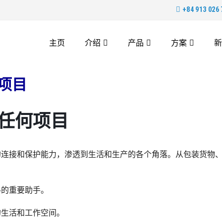
+84 913 026 
主页
介绍
产品
方案
新
何项目
护任何项目
的连接和保护能力，渗透到生活和生产的各个角落。从包装货物
料的重要助手。
的生活和工作空间。