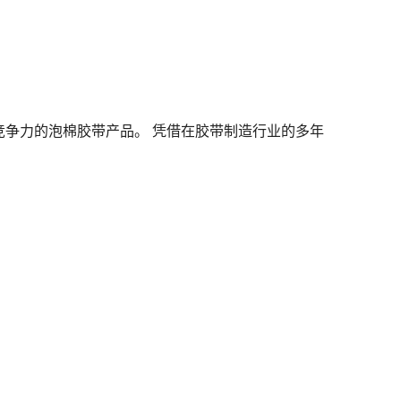
格极具竞争力的泡棉胶带产品。
凭借在胶带制造行业的多年