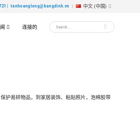
中文 (中国)
721 |
tanhoanglong@bangdinh.vn
闻
连接的
、保护易碎物品，到家居装饰、粘贴照片，泡棉胶带