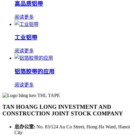
高品质铝带
阅读更多
工业铝带
阅读更多
铝箔胶带的应用
阅读更多
TAN HOANG LONG INVESTMENT AND
CONSTRUCTION JOINT STOCK COMPANY
总办公室:
No. 83/124 Au Co Street, Hong Ha Ward, Hanoi
City