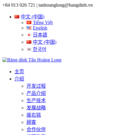
+84 913 026 721 |
tanhoanglong@bangdinh.vn
中文 (中国)
Tiếng Việt
English
日本語
中文 (中国)
한국어
主页
介绍
开发过程
产品介绍
生产技术
发展战略
座右铭
顾客
合作伙伴