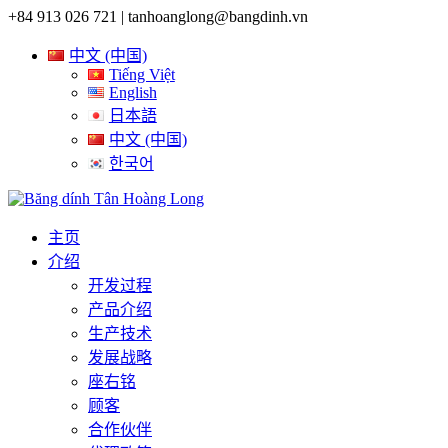
+84 913 026 721 |
tanhoanglong@bangdinh.vn
中文 (中国)
Tiếng Việt
English
日本語
中文 (中国)
한국어
主页
介绍
开发过程
产品介绍
生产技术
发展战略
座右铭
顾客
合作伙伴