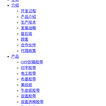
介绍
开发过程
产品介绍
生产技术
发展战略
座右铭
顾客
合作伙伴
代理政策
产品
OPP封箱胶带
印字胶带
电工胶带
布基胶带
美纹纸
牛皮纸胶带
双面胶带
双面泡棉胶带