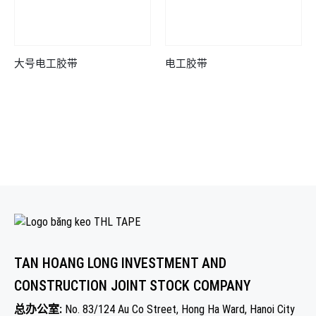
大号电工胶带
电工胶带
TAN HOANG LONG INVESTMENT AND
CONSTRUCTION JOINT STOCK COMPANY
总办公室:
No. 83/124 Au Co Street, Hong Ha Ward, Hanoi City