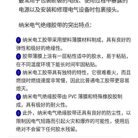
最常用于包裹断裂的电线、使用过程中暴露的
电源以及安装和修理电气设备时包裹接头。
纳米电气绝缘胶带的突出特点：
纳米电工胶带采用塑料薄膜材料制成，具有良好的
弹性和极好的绝缘性。
胶带薄膜上涂有一层粘性适中的胶水，易于粘贴，
在不同温度环境下能长时间牢固粘贴。
纳米电工胶带具有独特的特性，它很难着火，而且
燃烧时燃烧速度非常慢，因此比普通电工胶带更容易
熄灭。
纳米电气绝缘胶带由 PVC 薄膜和特殊橡胶胶制
成，具有极好的耐火性。
此外，纳米电气绝缘胶带还具有良好的防尘性，以
限制因电气短路而引起火灾和爆炸的可能性，使用后
绝对不会留下任何胶水残留。