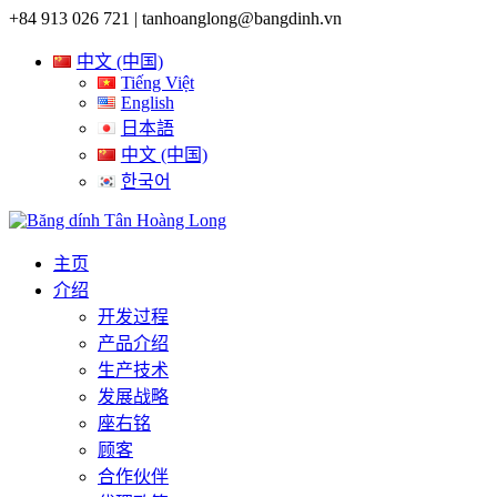
+84 913 026 721 |
tanhoanglong@bangdinh.vn
中文 (中国)
Tiếng Việt
English
日本語
中文 (中国)
한국어
主页
介绍
开发过程
产品介绍
生产技术
发展战略
座右铭
顾客
合作伙伴