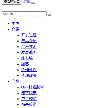
结账
查看购物车
主页
介绍
开发过程
产品介绍
生产技术
发展战略
座右铭
顾客
合作伙伴
代理政策
产品
OPP封箱胶带
印字胶带
电工胶带
布基胶带