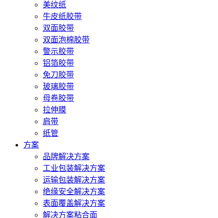
美纹纸
牛皮纸胶带
双面胶带
双面泡棉胶带
警示胶带
铝箔胶带
免刀胶带
玻璃胶带
母卷胶带
拉伸膜
肩带
纸管
方案
品牌解决方案
工业包装解决方案
运输包装解决方案
绝缘安全解决方案
表面覆盖解决方案
解决方案粘合面