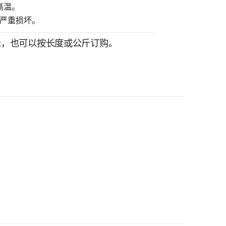
高温。
严重损坏。
 1 米，也可以按长度或公斤订购。