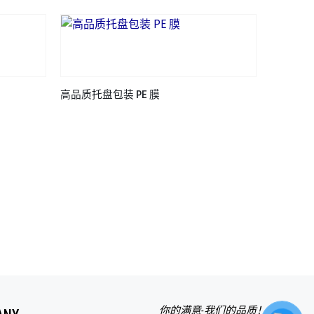
高品质托盘包装 PE 膜
出口PE膜
你的满意-我们的品质！