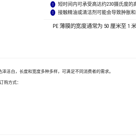
短时间内可承受高达约230摄氏度的
接触精油或清洁剂可能会导致肿胀和
PE 薄膜的宽度通常为 50 厘米至
粒制成，色泽洁白，长度和宽度多种多样，可满足不同消费者的需求。
捷的订购方式：