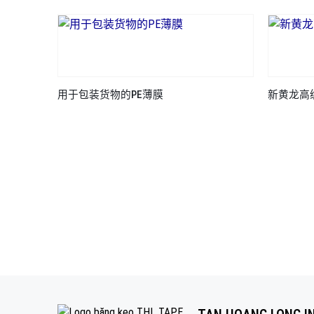
用于包装货物的PE薄膜
新黄龙高