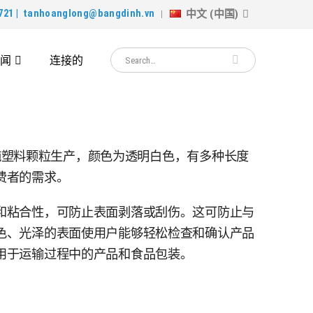
中文 (中国)
721 |
tanhoanglong@bangdinh.vn
闻
连接的
PE纯塑料颗粒生产，颜色为透明白色，有多种长度
费者的需求。
和粘合性，可防止表面剥落或刮伤。这可防止与
色、光泽的表面使用户能够轻松检查和确认产品
用于运输过程中的产品和食品包装。