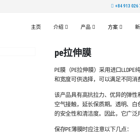
+84 913 026 
主页
介绍
产品
方案
新
pe拉伸膜
PE膜（PE拉伸膜）采用进口LLD
和宽度可供选择，可以满足不同消
该产品具有高抗拉力、优异的弹性
空气接触，延长保质期。透明、白
的安全性和清洁度。因此，它广泛
保存PE薄膜时应注意以下几点：