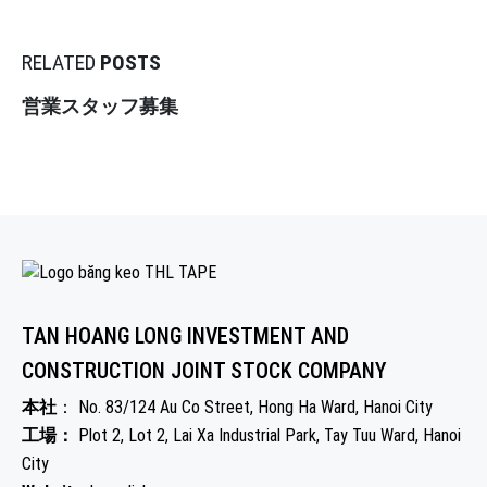
RELATED
POSTS
営業スタッフ募集
TAN HOANG LONG INVESTMENT AND
CONSTRUCTION JOINT STOCK COMPANY
本社
： No. 83/124 Au Co Street, Hong Ha Ward, Hanoi City
工場：
Plot 2, Lot 2, Lai Xa Industrial Park, Tay Tuu Ward, Hanoi
City