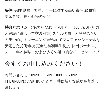
要件:
男性
勤勉、慎重、仕事に対する高い責任
感 健康、
学習意欲、長期勤務の意欲
特典とポリシー:
魅力的な給与: 700 万 – 1000 万/月 (能力
と経験に基づいて交渉可能)
スキルの向上と開発のため
の集中的なトレーニング
現代的でプロフェッショナルな
安定した労働環境
完全な福利厚生制度: 休日ボーナス、
テト、年次休暇、および多くの魅力的なインセンティブ!
今すぐお申し込みください！
お問い合わせ：0929 666 789 – 0896 667 892
THL GROUPにご参加いただき、共に新たな成功を創造し
ましょう！