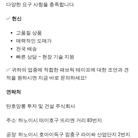
다양한 요구 사항을 충족합니다.
✅
헌신
:
고품질 상품
매력적인 도매가
전국 배송
빠른 상담 – 현장 기술 지원
✅ 귀하의 업종에 적합한 패브릭 테이프에 대한 조언과 견
적을 원하시면 지금 바로 문의하세요!
연락처
탄호앙롱 투자 및 건설 주식회사
주소: 하노이시 떠이호구 뜨리엔 거리 83번지
공장: 하노이시 호아이득구 낌충구 라이싸 산업단지 2번지