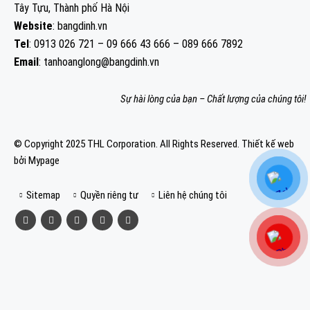
Tây Tựu, Thành phố Hà Nội
Website
: bangdinh.vn
Tel
: 0913 026 721 – 09 666 43 666 – 089 666 7892
Email
: tanhoanglong@bangdinh.vn
Sự hài lòng của bạn – Chất lượng của chúng tôi!
© Copyright 2025 THL Corporation. All Rights Reserved.
Thiết kế web
bởi Mypage
Sitemap
Quyền riêng tư
Liên hệ chúng tôi