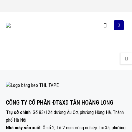
CÔNG TY CỔ PHẦN ĐT&XD TÂN HOÀNG LONG
Trụ sở chính
: Số 83/124 đường Âu Cơ, phường Hồng Hà, Thành
phố Hà Nội
Nhà máy sản xuất
: Ô số 2, Lô 2 cụm công nghiệp Lai Xá, phường