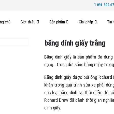
091.302.67
ang chủ
Giới thiệu
Sản phẩm
Giải pháp
Tin 
băng dính giấy trắng
Băng dính giấy là sản phẩm đa dụng hữ
dụng… trong đời sống hàng ngày, tron
Băng dính giấy được bởi ông Richard
khăn trong quá trình sửa xe phải dùn
các loại băng dính tại thời điểm đó c
Richard Drew đã dành thời gian nghiê
dính giấy.