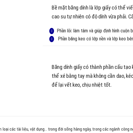
Bề mặt băng dính là lớp giấy có thể viế
cao su tự nhiên có độ dính vừa phải. 
Phần lõi: làm tâm và giúp định hình cuộ
Phần băng keo có lớp nền và lớp keo bên
Băng dính giấy có thành phần cấu tạo k
thể xé bằng tay mà không cần dao, kéo,
để lại vết keo, chịu nhiệt tốt.
n loại các tài liệu, vật dụng… trong đời sống hàng ngày, trong các ngành công