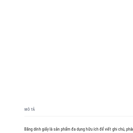
MÔ TẢ
Băng dính giấy là sản phẩm đa dụng hữu ích để viết ghi chú, phâ