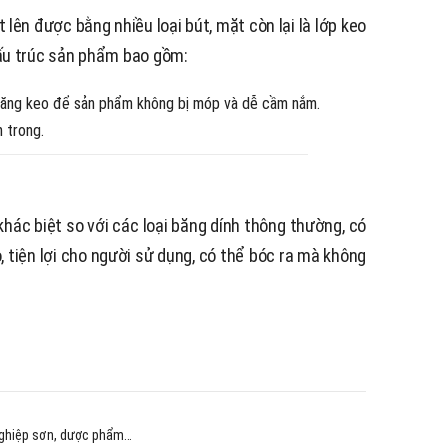
t lên được bằng nhiều loại bút, mặt còn lại là lớp keo
Cấu trúc sản phẩm bao gồm:
n băng keo để sản phẩm không bị móp và dễ cầm nắm.
 trong.
hác biệt so với các loại băng dính thông thường, có
 tiện lợi cho người sử dụng, có thể bóc ra mà không
 nghiệp sơn, dược phẩm…