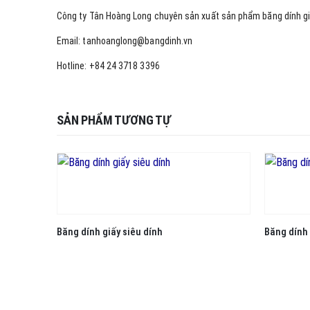
Công ty Tân Hoàng Long chuyên sản xuất sản phẩm băng dính g
Email: tanhoanglong@bangdinh.vn
Hotline: +84 24 3718 3396
SẢN PHẨM TƯƠNG TỰ
Băng dính giấy siêu dính
Băng dính 