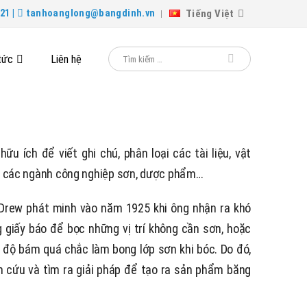
Tiếng Việt
21 |
tanhoanglong@bangdinh.vn
tức
Liên hệ
u ích để viết ghi chú, phân loại các tài liệu, vật
g các ngành công nghiệp sơn, dược phẩm…
 Drew phát minh vào năm 1925 khi ông nhận ra khó
g giấy báo để bọc những vị trí không cần sơn, hoặc
ó độ bám quá chắc làm bong lớp sơn khi bóc. Do đó,
n cứu và tìm ra giải pháp để tạo ra sản phẩm băng