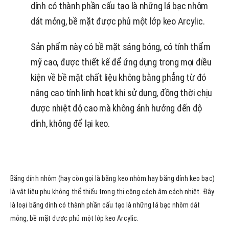
dính có thành phần cấu tạo là những lá bạc nhôm
dát mỏng, bề mặt được phủ một lớp keo Arcylic.
Sản phẩm này có bề mặt sáng bóng, có tính thẩm
mỹ cao, được thiết kế để ứng dụng trong mọi điều
kiện về bề mặt chất liệu không bằng phẳng từ đó
nâng cao tính linh hoạt khi sử dụng, đồng thời chịu
được nhiệt độ cao mà không ảnh hưởng đến độ
dính, không để lại keo.
Băng dính nhôm (hay còn gọi là băng keo nhôm hay băng dính keo bạc)
là vật liệu phụ không thể thiếu trong thi công cách âm cách nhiệt. Đây
là loại băng dính có thành phần cấu tạo là những lá bạc nhôm dát
mỏng, bề mặt được phủ một lớp keo Arcylic.