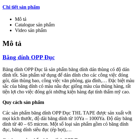
Chi tiết sản phẩm
Mô tả
Catalogue sản phẩm
Video sản phẩm
Mô tả
Băng dính OPP Đục
Băng dính OPP Đục là sản phẩm băng dính dán thùng có độ dán
dính tốt. Sản phẩm sử dụng để dán dính cho các công việc đóng
gói, dán thùng bao, công việc văn phòng, gia đình,… Đặc biệt màu
sắc của băng dính có màu nâu đục giống màu của thùng hàng, rất
tiện lợi cho việc đóng gói những kiện hàng đạt tính thẩm mỹ cao.
Quy cách sản phẩm
Các sản phẩm băng dính OPP Đục THL TAPE được sản xuất với
mọi kích thước, độ dài băng dính từ 10Ya – 1000Ya. Độ dày băng
dính từ 40 – 65 micron. Một số loại sản phẩm gồm có băng dính
đục, băng dính siêu đục (ép bọt),…