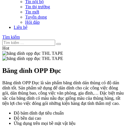
Tin nội bộ
Tin thị trường
Tin mới
Tuyển dụng
Hỏi đáp
Liên hệ
Tìm kiếm
Hot
Băng dính OPP Đục
Băng dính OPP Đục là sản phẩm băng dính dán thùng có độ dán
dính tốt. Sản phẩm sử dụng để dán dính cho các công việc đóng
gói, dán thùng bao, công việc văn phòng, gia đình,… Đặc biệt màu
sắc của băng dính có màu nâu đục giống màu của thùng hàng, rất
tiện lợi cho việc đóng gói những kiện hàng đạt tính thẩm mỹ cao.
Độ bám dính đạt tiêu chuẩn
Độ bền dai cao
Ứng dụng trên mọi bề mặt vật liệu