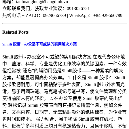
邮箱：tanhoanglong@bangdinh.vn
立即联系我们，获取专业建议：0913026721
热线电话 + ZALO：0929666789 | WhatsApp：+84 929666789
Related
Posts
Simili 胶带 – 办公室不可或缺的实用解决方案
Simili 胶带 - 办公室不可或缺的实用解决方案 在现代办公环境
中，整洁、科学、专业是优化工作效率的关键因素。一种有效
但经常被“遗忘”的辅助用品是Simili胶带——一种紧凑的解决
方案，却能显著提高办公效率。 1. 什么是 Simili 胶带？ Simili
胶带柔韧耐用，可牢固粘贴于多种表面。Simili 胶带外表面光
滑，易于用圆珠笔、马克笔或记号笔书写，使文件管理和分类
变得前所未有的轻松。 2. 在办公室使用 Simili 胶带的突出优
势 轻松记录 Simili 胶带表面可直接记录所需信息，例如文件
名、文档内容、日期等，无需粘贴额外的纸质标签，为企业节
省时间和成本。 强力粘合，易于移除 Simili 胶带在纸张、塑
料、纸板等多种材质上均具有稳定粘合力，且易于移除，不留