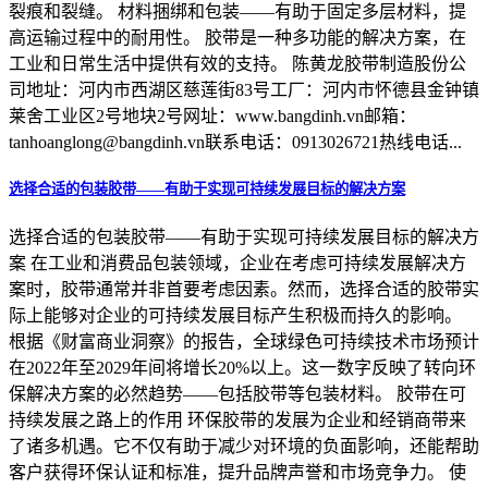
裂痕和裂缝。 材料捆绑和包装——有助于固定多层材料，提
高运输过程中的耐用性。 胶带是一种多功能的解决方案，在
工业和日常生活中提供有效的支持。 陈黄龙胶带制造股份公
司地址：河内市西湖区慈莲街83号工厂：河内市怀德县金钟镇
莱舍工业区2号地块2号网址：www.bangdinh.vn邮箱：
tanhoanglong@bangdinh.vn联系电话：0913026721热线电话...
选择合适的包装胶带——有助于实现可持续发展目标的解决方案
选择合适的包装胶带——有助于实现可持续发展目标的解决方
案 在工业和消费品包装领域，企业在考虑可持续发展解决方
案时，胶带通常并非首要考虑因素。然而，选择合适的胶带实
际上能够对企业的可持续发展目标产生积极而持久的影响。
根据《财富商业洞察》的报告，全球绿色可持续技术市场预计
在2022年至2029年间将增长20%以上。这一数字反映了转向环
保解决方案的必然趋势——包括胶带等包装材料。 胶带在可
持续发展之路上的作用 环保胶带的发展为企业和经销商带来
了诸多机遇。它不仅有助于减少对环境的负面影响，还能帮助
客户获得环保认证和标准，提升品牌声誉和市场竞争力。 使