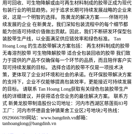
用可回收、可生物降解或由可再生材料制成的胶带正成为现代
包装行业的明显趋势。对于追求长期可持续发展战略的企业来
说，这是一个明智的选择。 陈黄龙的解决方案——伴随可持
续发展的企业 在新黄龙，我们深知包装流程中的每个细节都
能为创造可持续价值做出贡献。因此，我们不断研发环保型包
装胶带生产线，以全面满足供应链效率和绿色标准。 Tan
Hoang Long 的生态胶带解决方案包括： 再生材料制成的胶带
无毒溶剂胶带 可生物降解胶带 适合全包装回收的胶带 我们致
力于提供的产品不仅确保每一个环节的品质，而且陪伴客户实
现可持续发展的目标。 选择合适的胶带不仅是一项技术决
策，更体现了企业对环境和社会的承诺。在环保胶带解决方案
的支持下，企业不仅能够提高包装效率，更能接近可持续发展
的目标。 请联系 Tan Hoang Long获取有关绿色包装胶带生产
线的详细建议，并获得适合您业务的最佳解决方案。 联系方
式 新黄龙胶带制造股份公司地址：河内市西湖区慈莲街83号
工厂：河内市怀德县金钟镇莱舍工业区2号地块2号热线：
0929666789网站：www.bangdinh.vn邮箱：
tanhoanglong@bangdinh.vn