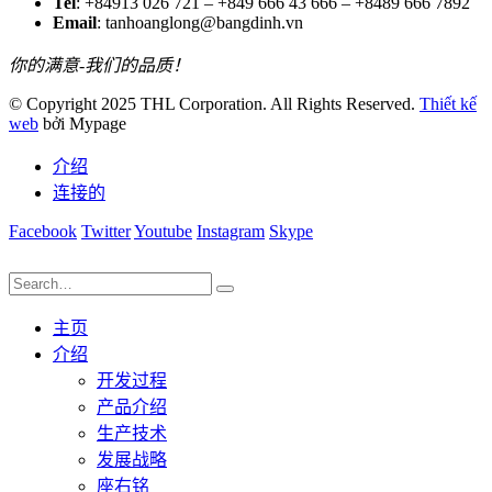
Tel
: +84913 026 721 – +849 666 43 666 – +8489 666 7892
Email
: tanhoanglong@bangdinh.vn
你的满意-我们的品质！
© Copyright 2025 THL Corporation. All Rights Reserved.
Thiết kế
web
bởi Mypage
介绍
连接的
Facebook
Twitter
Youtube
Instagram
Skype
主页
介绍
开发过程
产品介绍
生产技术
发展战略
座右铭