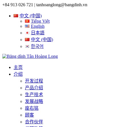
+84 913 026 721 |
tanhoanglong@bangdinh.vn
中文 (中国)
Tiếng Việt
English
日本語
中文 (中国)
한국어
主页
介绍
开发过程
产品介绍
生产技术
发展战略
座右铭
顾客
合作伙伴