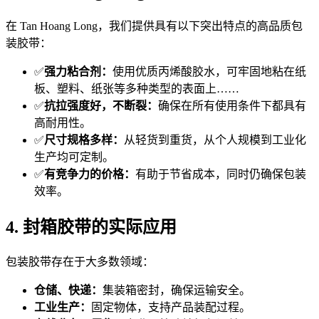
在 Tan Hoang Long，我们提供具有以下突出特点的高品质包
装胶带：
✅
强力粘合剂：
使用优质丙烯酸胶水，可牢固地粘在纸
板、塑料、纸张等多种类型的表面上……
✅
抗拉强度好，不断裂：
确保在所有使用条件下都具有
高耐用性。
✅
尺寸规格多样：
从轻货到重货，从个人规模到工业化
生产均可定制。
✅
有竞争力的价格：
有助于节省成本，同时仍确保包装
效率。
4. 封箱胶带的实际应用
包装胶带存在于大多数领域：
仓储、快递：
集装箱密封，确保运输安全。
工业生产：
固定物体，支持产品装配过程。