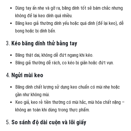
Dùng tay ấn nhẹ và gỡ ra, băng dính tốt sẽ bám chắc nhưng
không để lại keo dính quá nhiều.
Băng keo giả thường dính yếu hoặc quá dính (để lại keo), dễ
bong hoặc bị dính bẩn.
3.
Kéo băng dính thử bằng tay
Băng thật dai, không dễ đứt ngang khi kéo.
Băng giả thường dễ rách, co kéo bị giãn hoặc đứt vụn.
4.
Ngửi mùi keo
Băng dính chất lượng sử dụng keo chuẩn có mùi nhẹ hoặc
gần như không mùi.
Keo giả, keo rẻ tiền thường có mùi hắc, mùi hóa chất nặng –
không an toàn khi dùng trong thực phẩm.
5.
So sánh độ dài cuộn và lõi giấy