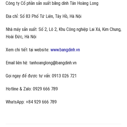
Công ty Cổ phần sản xuất băng dính Tân Hoàng Long
Địa chỉ: Số 83 Phố Tứ Liên, Tây Hồ, Hà Nội
Nhà máy sản xuất: Số 2, Lô 2, Khu Công nghiệp Lai Xá, Kim Chung,
Hoài Đức, Hà Nội
Xem chi tiết tại website:
www.bangdinh.vn
Email liên hệ: tanhoanglong@bangdinh.vn
Gọi ngay để được tư vấn: 0913 026 721
Hotline & Zalo: 0929 666 789
WhatsApp: +84 929 666 789