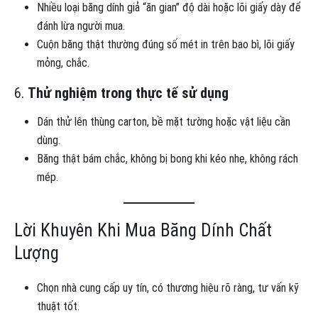
Nhiều loại băng dính giả “ăn gian” độ dài hoặc lõi giấy dày để
đánh lừa người mua.
Cuộn băng thật thường đúng số mét in trên bao bì, lõi giấy
mỏng, chắc.
6.
Thử nghiệm trong thực tế sử dụng
Dán thử lên thùng carton, bề mặt tường hoặc vật liệu cần
dùng.
Băng thật bám chắc, không bị bong khi kéo nhẹ, không rách
mép.
Lời Khuyên Khi Mua Băng Dính Chất
Lượng
Chọn nhà cung cấp uy tín, có thương hiệu rõ ràng, tư vấn kỹ
thuật tốt.