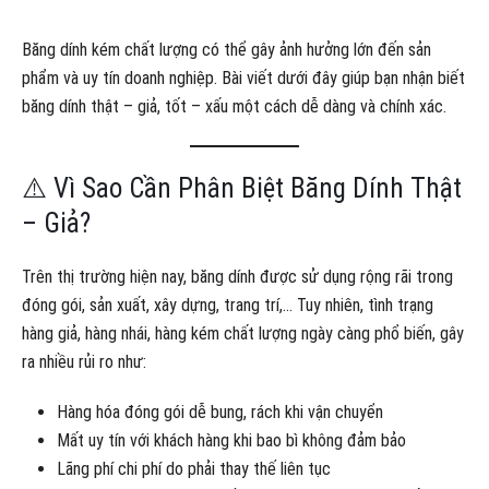
Băng dính kém chất lượng có thể gây ảnh hưởng lớn đến sản
phẩm và uy tín doanh nghiệp. Bài viết dưới đây giúp bạn nhận biết
băng dính thật – giả, tốt – xấu một cách dễ dàng và chính xác.
⚠️ Vì Sao Cần Phân Biệt Băng Dính Thật
– Giả?
Trên thị trường hiện nay, băng dính được sử dụng rộng rãi trong
đóng gói, sản xuất, xây dựng, trang trí,… Tuy nhiên, tình trạng
hàng giả, hàng nhái, hàng kém chất lượng ngày càng phổ biến, gây
ra nhiều rủi ro như:
Hàng hóa đóng gói dễ bung, rách khi vận chuyển
Mất uy tín với khách hàng khi bao bì không đảm bảo
Lãng phí chi phí do phải thay thế liên tục