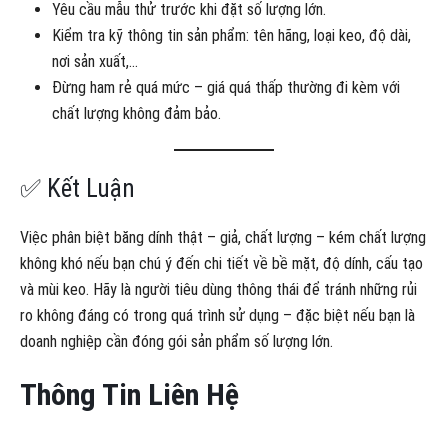
Yêu cầu mẫu thử trước khi đặt số lượng lớn.
Kiểm tra kỹ thông tin sản phẩm: tên hãng, loại keo, độ dài,
nơi sản xuất,…
Đừng ham rẻ quá mức – giá quá thấp thường đi kèm với
chất lượng không đảm bảo.
✅ Kết Luận
Việc phân biệt băng dính thật – giả, chất lượng – kém chất lượng
không khó nếu bạn chú ý đến chi tiết về bề mặt, độ dính, cấu tạo
và mùi keo. Hãy là người tiêu dùng thông thái để tránh những rủi
ro không đáng có trong quá trình sử dụng – đặc biệt nếu bạn là
doanh nghiệp cần đóng gói sản phẩm số lượng lớn.
Thông Tin Liên Hệ