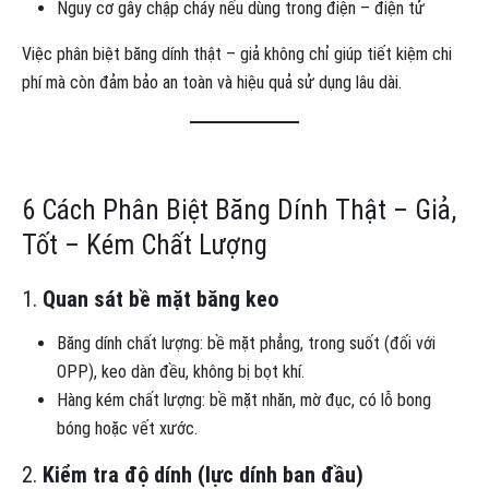
Nguy cơ gây chập cháy nếu dùng trong điện – điện tử
Việc phân biệt băng dính thật – giả không chỉ giúp tiết kiệm chi
phí mà còn đảm bảo an toàn và hiệu quả sử dụng lâu dài.
6 Cách Phân Biệt Băng Dính Thật – Giả,
Tốt – Kém Chất Lượng
1.
Quan sát bề mặt băng keo
Băng dính chất lượng: bề mặt phẳng, trong suốt (đối với
OPP), keo dàn đều, không bị bọt khí.
Hàng kém chất lượng: bề mặt nhăn, mờ đục, có lỗ bong
bóng hoặc vết xước.
2.
Kiểm tra độ dính (lực dính ban đầu)