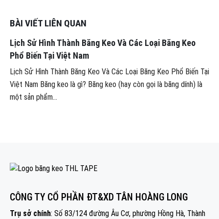
BÀI VIẾT LIÊN QUAN
Lịch Sử Hình Thành Băng Keo Và Các Loại Băng Keo
Phổ Biến Tại Việt Nam
Lịch Sử Hình Thành Băng Keo Và Các Loại Băng Keo Phổ Biến Tại
Việt Nam Băng keo là gì? Băng keo (hay còn gọi là băng dính) là
một sản phẩm...
CÔNG TY CỔ PHẦN ĐT&XD TÂN HOÀNG LONG
Trụ sở chính
: Số 83/124 đường Âu Cơ, phường Hồng Hà, Thành