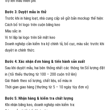
trợ lên mẫu miễn phí.
Bước 3: Duyệt mẫu in thử
Trước khi in hàng loạt, nhà cung cấp sẽ gửi bản mockup thể hiện:
Cách bố trí logo trên cuộn băng keo
Màu sắc in
Vị trí lặp lại logo trên bề mặt keo
Doanh nghiệp cần kiểm tra kỹ chính tả, bố cục, màu sắc trước khi
duyệt in chính thức.
Bước 4: Xác nhận đơn hàng & tiến hành sản xuất
Sau khi duyệt mẫu, hai bên thống nhất các thông tin:Số lượng đặt
in (tối thiểu thường từ 100 – 200 cuộn trở lên)
Giá thành theo số lượng, chất liệu, số màu in
Thời gian giao hàng (thường từ 5 – 10 ngày tùy đơn vị)
Bước 5: Nhận hàng & kiểm tra chất lượng
Khi nhận băng keo, doanh nghiệp nên kiểm tra: