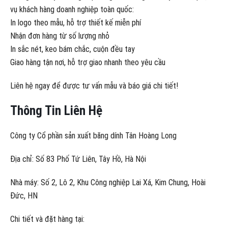
vụ khách hàng doanh nghiệp toàn quốc:
In logo theo mẫu, hỗ trợ thiết kế miễn phí
Nhận đơn hàng từ số lượng nhỏ
In sắc nét, keo bám chắc, cuộn đều tay
Giao hàng tận nơi, hỗ trợ giao nhanh theo yêu cầu
Liên hệ ngay để được tư vấn mẫu và báo giá chi tiết!
Thông Tin Liên Hệ
Công ty Cổ phần sản xuất băng dính Tân Hoàng Long
Địa chỉ: Số 83 Phố Tứ Liên, Tây Hồ, Hà Nội
Nhà máy: Số 2, Lô 2, Khu Công nghiệp Lai Xá, Kim Chung, Hoài
Đức, HN
Chi tiết và đặt hàng tại: