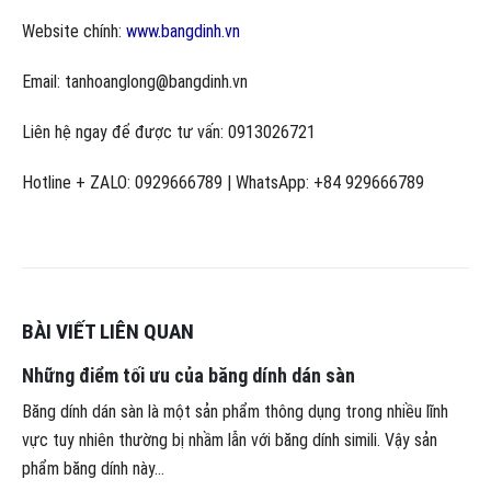
Website chính:
www.bangdinh.vn
Email: tanhoanglong@bangdinh.vn
Liên hệ ngay để được tư vấn: 0913026721
Hotline + ZALO: 0929666789 | WhatsApp: +84 929666789
BÀI VIẾT LIÊN QUAN
Những điểm tối ưu của băng dính dán sàn
Băng dính dán sàn là một sản phẩm thông dụng trong nhiều lĩnh
vực tuy nhiên thường bị nhầm lẫn với băng dính simili. Vậy sản
phẩm băng dính này...