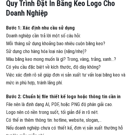
Quy Trình Đặt In Băng Keo Logo Cho
Doanh Nghiệp
Bước 1: Xác định nhu cầu sử dụng
Doanh nghiệp cần trả lời một số câu hỏi:
Mỗi tháng sử dụng khoảng bao nhiêu cuộn băng keo?
Sử dụng cho hàng hóa loại nào (nặng/nhẹ)?
Màu băng keo mong muốn là gì? Trong, vàng, trắng, xanh…?
Có yêu cầu đặc biệt về kích thước, độ dày không?
Việc xác định rõ sẽ giúp đơn vị sản xuất tư vấn loại băng keo và
mức in phù hợp, tránh lãng phí.
Bước 2: Chuẩn bị file thiết kế logo hoặc thông tin cần in
File nên là định dạng AI, PDF, hoặc PNG độ phân giải cao.
Logo nên có nền trong suốt, tối giản để in rõ nét.
Có thể in thêm thông tin: hotline, website, slogan,…
Nếu doanh nghiệp chưa có thiết kế, đơn vị sản xuất thường hỗ