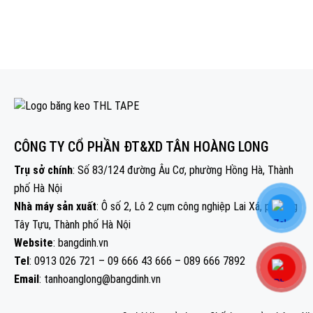
CÔNG TY CỔ PHẦN ĐT&XD TÂN HOÀNG LONG
Trụ sở chính
: Số 83/124 đường Âu Cơ, phường Hồng Hà, Thành
phố Hà Nội
Nhà máy sản xuất
: Ô số 2, Lô 2 cụm công nghiệp Lai Xá, phường
Tây Tựu, Thành phố Hà Nội
Website
: bangdinh.vn
Tel
: 0913 026 721 – 09 666 43 666 – 089 666 7892
Email
: tanhoanglong@bangdinh.vn