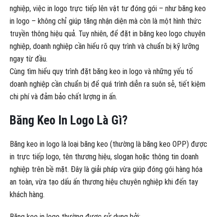
nghiệp, việc in logo trực tiếp lên vật tư đóng gói – như băng keo
in logo – không chỉ giúp tăng nhận diện mà còn là một hình thức
truyền thông hiệu quả. Tuy nhiên, để đặt in băng keo logo chuyên
nghiệp, doanh nghiệp cần hiểu rõ quy trình và chuẩn bị kỹ lưỡng
ngay từ đầu.
Cùng tìm hiểu quy trình đặt băng keo in logo và những yếu tố
doanh nghiệp cần chuẩn bị để quá trình diễn ra suôn sẻ, tiết kiệm
chi phí và đảm bảo chất lượng in ấn.
Băng Keo In Logo Là Gì?
Băng keo in logo là loại băng keo (thường là băng keo OPP) được
in trực tiếp logo, tên thương hiệu, slogan hoặc thông tin doanh
nghiệp trên bề mặt. Đây là giải pháp vừa giúp đóng gói hàng hóa
an toàn, vừa tạo dấu ấn thương hiệu chuyên nghiệp khi đến tay
khách hàng.
Băng keo in logo thường được sử dụng bởi: