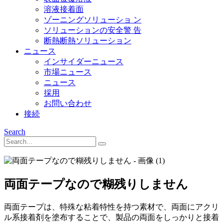
溶液接着面
ゾーニングソリューショ ン
ソリューションの安全警 告
断熱断熱ソリューション
ニュース
インサイダーニュース
市場ニュース
ニュース
採用
お問い合わせ
接続
Search
両面テープなので糊残りしません
両面テープは、特殊な粘着特性を持つ素材で、両面にアクリ
ル系接着剤を塗布することで、製品の両面をしっかりと接着