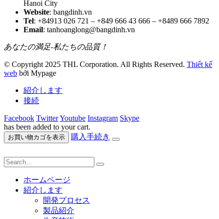
Hanoi City
Website
: bangdinh.vn
Tel
: +84913 026 721 – +849 666 43 666 – +8489 666 7892
Email
: tanhoanglong@bangdinh.vn
あなたの満足-私たちの品質！
© Copyright 2025 THL Corporation. All Rights Reserved.
Thiết kế
web
bởi Mypage
紹介します
接続
Facebook
Twitter
Youtube
Instagram
Skype
has been added to your cart.
購入手続き
お買い物カゴを表示
ホームページ
紹介します
開発プロセス
製品紹介