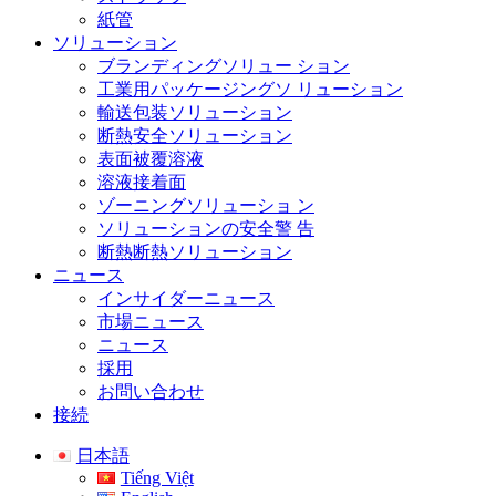
紙管
ソリューション
ブランディングソリュー ション
工業用パッケージングソ リューション
輸送包装ソリューション
断熱安全ソリューション
表面被覆溶液
溶液接着面
ゾーニングソリューショ ン
ソリューションの安全警 告
断熱断熱ソリューション
ニュース
インサイダーニュース
市場ニュース
ニュース
採用
お問い合わせ
接続
日本語
Tiếng Việt